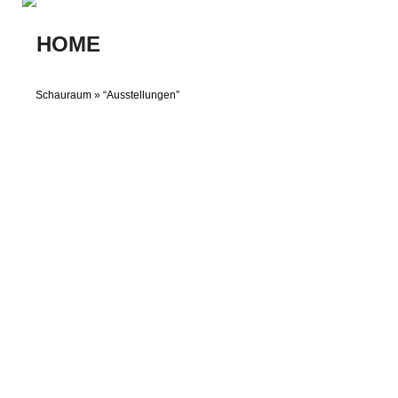
Schauraum
» “
Ausstellungen
”